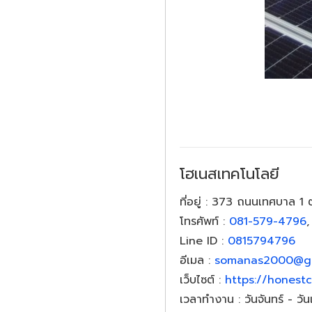
โฮเนสเทคโนโลยี
ที่อยู่
: 373 ถนนเทศบาล 1 ตำ
โทรศัพท์
:
081-579-4796
Line ID
:
0815794796
อีเมล
:
somanas2000@gm
เว็บไซต์
:
https://honestc
เวลาทำงาน
: วันจันทร์ - วั