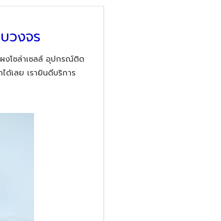
ครบวงจร
แผงโซล่าเซลล์ อุปกรณ์ติด
ได้เลย เรายินดีบริการ