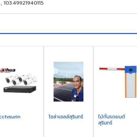
, 103.49921940115
cctvsurin
โซล่าเซลล์สุรินทร์
ไม้กั้นรถยนต์
สุรินทร์