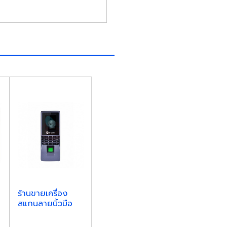
ร้านขายเครื่อง
สแกนลายนิ้วมือ
ประตูคีย์การ์ด
สุรินทร์