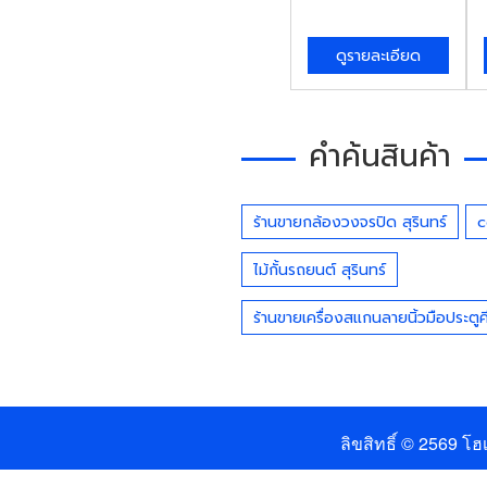
ดูรายละเอียด
คำค้นสินค้า
ร้านขายกล้องวงจรปิด สุรินทร์
c
ไม้กั้นรถยนต์ สุรินทร์
ร้านขายเครื่องสแกนลายนิ้วมือประตูคีย
ลิขสิทธิ์ © 2569
โฮเ