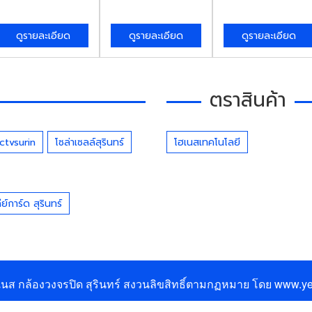
ดูรายละเอียด
ดูรายละเอียด
ดูรายละเอียด
ตราสินค้า
ctvsurin
โซล่าเซลล์สุรินทร์
โฮเนสเทคโนโลยี
์การ์ด สุรินทร์
นส กล้องวงจรปิด สุรินทร์
สงวนลิขสิทธิ์ตามกฏหมาย โดย
www.ye