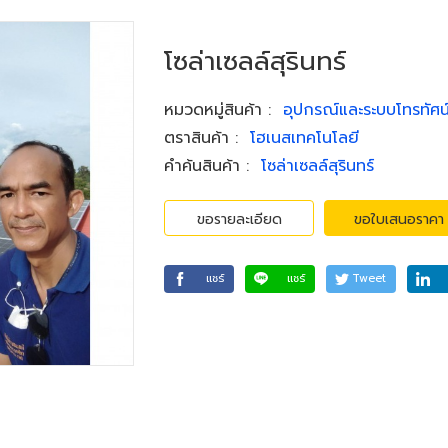
โซล่าเซลล์สุรินทร์
หมวดหมู่สินค้า
:
อุปกรณ์และระบบโทรทัศน
ตราสินค้า
:
โฮเนสเทคโนโลยี
คำค้นสินค้า
:
โซล่าเซลล์สุรินทร์
ขอรายละเอียด
ขอใบเสนอราคา
แชร์
แชร์
Tweet