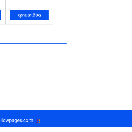
ดูรายละเอียด
llowpages.co.th