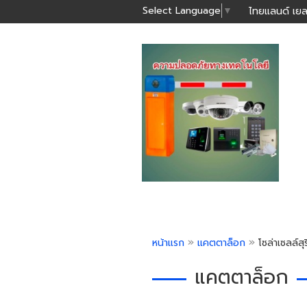
Select Language
▼
ไทยแลนด์ เยล
»
»
หน้าแรก
แคตตาล็อก
โซล่าเซลล์สุร
แคตตาล็อก