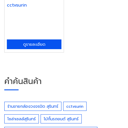
cctvsurin
ดูรายละเอียด
คำค้นสินค้า
ร้านขายกล้องวงจรปิด สุรินทร์
cctvsurin
โซล่าเซลล์สุรินทร์
ไม้กั้นรถยนต์ สุรินทร์