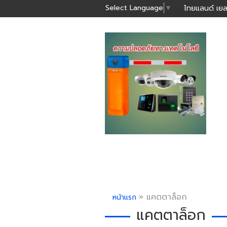
Select Language
▼
ไทยแลนด์ เยล
»
แคตตาล็อก
หน้าแรก
แคตตาล็อก