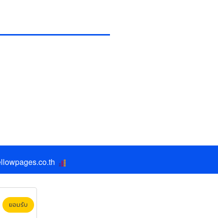
llowpages.co.th
ยอมรับ