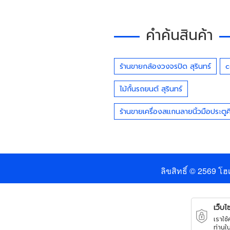
คำค้นสินค้า
ร้านขายกล้องวงจรปิด สุรินทร์
c
ไม้กั้นรถยนต์ สุรินทร์
ร้านขายเครื่องสแกนลายนิ้วมือประตูคีย
ลิขสิทธิ์ © 2569
โฮเ
เว็บไซ
เราใช
ท่านใ